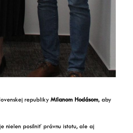
Slovenskej republiky
Milanom Hodásom
, aby
nielen posilniť právnu istotu, ale aj