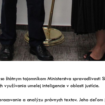
i so štátnym tajomníkom Ministerstva spravodlivosti 
 využívania umelej inteligencie v oblasti justície.
acovanie a analýzu právnych textov. Jeho cieľom je 