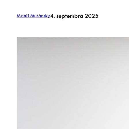
4. septembra 2025
Matúš Muránsky