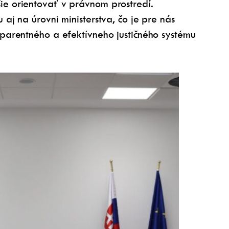
pšie orientovať v právnom prostredí.
j na úrovni ministerstva, čo je pre nás
parentného a efektívneho justičného systému