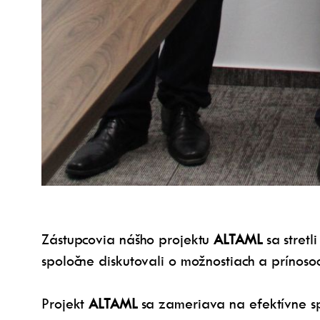
Zástupcovia nášho projektu
ALTAML
sa stretl
spoločne diskutovali o možnostiach a prínosoch
Projekt
ALTAML
sa zameriava na efektívne spr