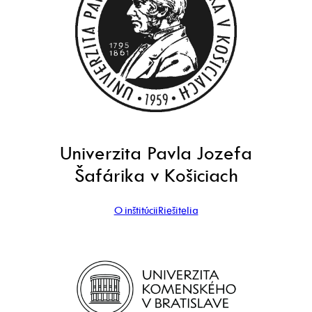
Univerzita Pavla Jozefa
Šafárika v Košiciach
O inštitúcii
Riešitelia