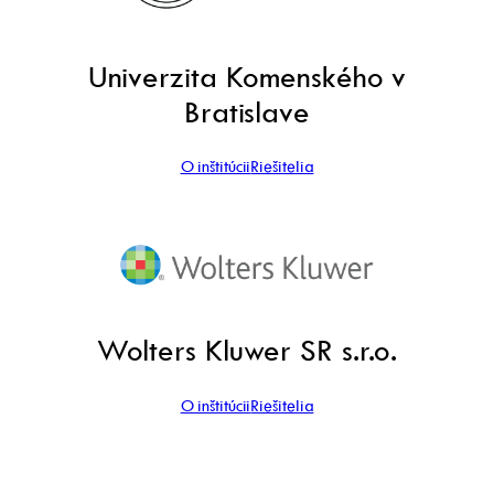
Univerzita Komenského v
Bratislave
O inštitúcii
Riešitelia
Wolters Kluwer SR s.r.o.
O inštitúcii
Riešitelia