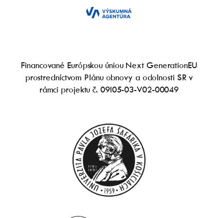
Financované Európskou úniou Next GenerationEU
prostredníctvom Plánu obnovy a odolnosti SR v
rámci projektu č. 09I05-03-V02-00049